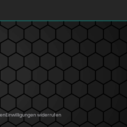
gen
Einwilligungen widerrufen