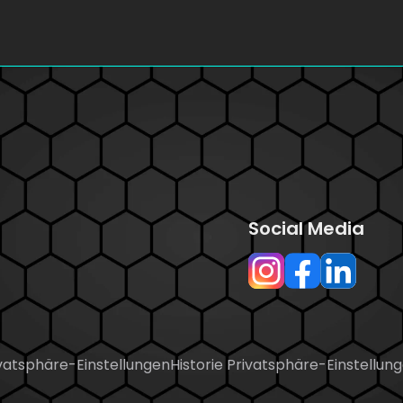
Social Media
vatsphäre-Einstellungen
Historie Privatsphäre-Einstellun