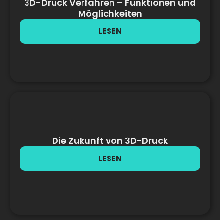
3D-Druck Verfahren – Funktionen und
Möglichkeiten
LESEN
Die Zukunft von 3D-Druck
LESEN