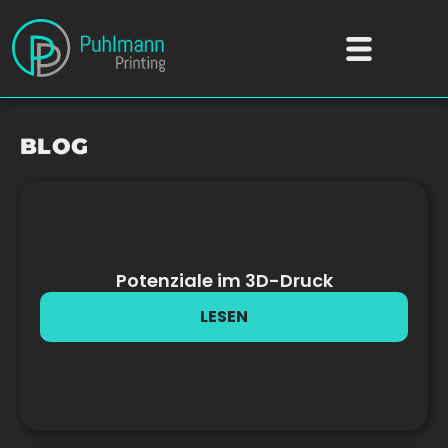
Zum
Inhalt
springen
BLOG
Potenziale im 3D-Druck
LESEN